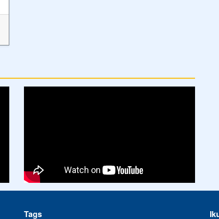
Tags
Ik