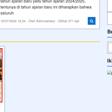
tahun ajaran baru yaitu tahun ajaran 2024/2025,
tentunya di tahun ajaran baru ini diharapkan bahwa
seluruh
15/07/2024 16:24 - Oleh Administrator - Dilihat 571 kali
B
Ik