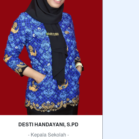
DESTI HANDAYANI, S.PD
- Kepala Sekolah -