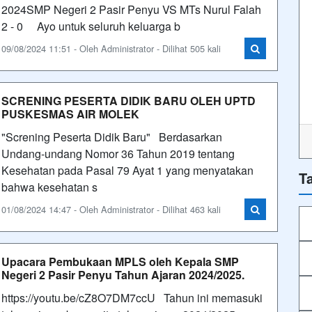
2024SMP Negeri 2 Pasir Penyu VS MTs Nurul Falah
2 - 0 Ayo untuk seluruh keluarga b
09/08/2024 11:51 - Oleh Administrator - Dilihat 505 kali
SCRENING PESERTA DIDIK BARU OLEH UPTD
PUSKESMAS AIR MOLEK
"Screning Peserta Didik Baru" Berdasarkan
Undang-undang Nomor 36 Tahun 2019 tentang
Kesehatan pada Pasal 79 Ayat 1 yang menyatakan
T
bahwa kesehatan s
01/08/2024 14:47 - Oleh Administrator - Dilihat 463 kali
Upacara Pembukaan MPLS oleh Kepala SMP
Negeri 2 Pasir Penyu Tahun Ajaran 2024/2025.
https://youtu.be/cZ8O7DM7ccU Tahun ini memasuki