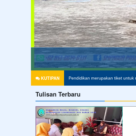
Agama tanpa ilmu pengetahuan ad
KUTIPAN
Pendidikan merupakan tiket untuk 
Tulisan Terbaru