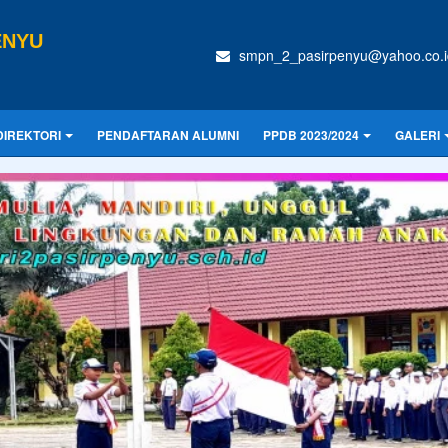
ENYU
smpn_2_pasirpenyu@yahoo.co.i
DIREKTORI
PENDAFTARAN ALUMNI
PPDB 2023/2024
GALERI