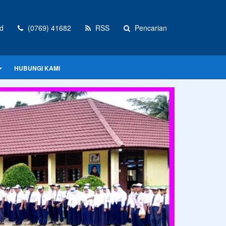
d
(0769) 41682
RSS
Pencarian
HUBUNGI KAMI