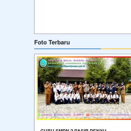
Foto Terbaru
GURU SMPN 2 PASIR PENYU