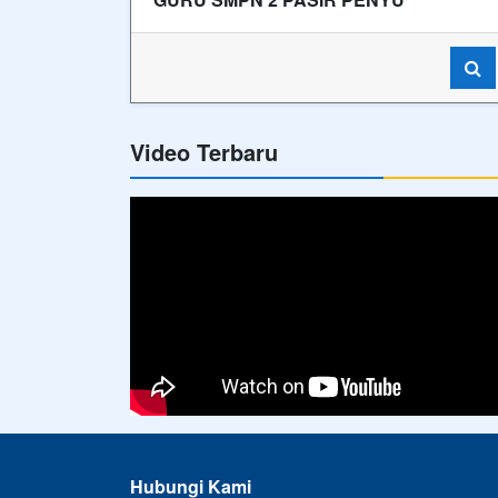
Video Terbaru
Hubungi Kami