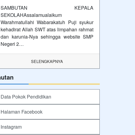
SAMBUTAN KEPALA
SEKOLAHAssalamualaikum
Warahmatullahi Wabarakatuh Puji syukur
kehadirat Allah SWT atas limpahan rahmat
dan karunia-Nya sehingga website SMP
Negeri 2…
SELENGKAPNYA
autan
Data Pokok Pendidikan
Halaman Facebook
Instagram