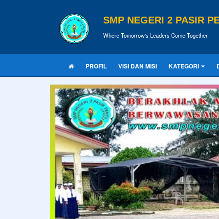
SMP NEGERI 2 PASIR P
Where Tomorrow's Leaders Come Together
PROFIL
VISI DAN MISI
KATEGORI