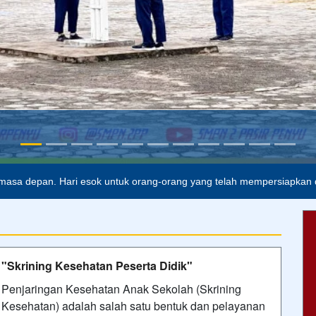
alah buta. Dan ilmu pengetahuan tanpa agama adalah lumpuh.
Anon
masa depan. Hari esok untuk orang-orang yang telah mempersiapkan di
"Skrining Kesehatan Peserta Didik"
Penjaringan Kesehatan Anak Sekolah (Skrining
Kesehatan) adalah salah satu bentuk dan pelayanan